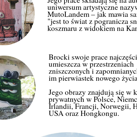
uniwersum artystyczne nazy
MutoLandem – jak mawia sa
"jest to świat z pogranicza sn
koszmaru z widokiem na Kar
Brocki swoje prace najczęści
umieszcza w przestrzeniach
zniszczonych i zapomnianyc
im pierwiastek nowego życia
Jego obrazy znajdują się w 
prywatnych w Polsce, Niemc
Irlandii, Francji, Norwegii, 
USA oraz Hongkongu.