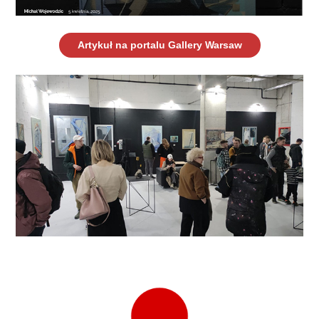
Artykuł na portalu Gallery Warsaw