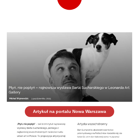
Artykuł na portalu Nowa Warszawa