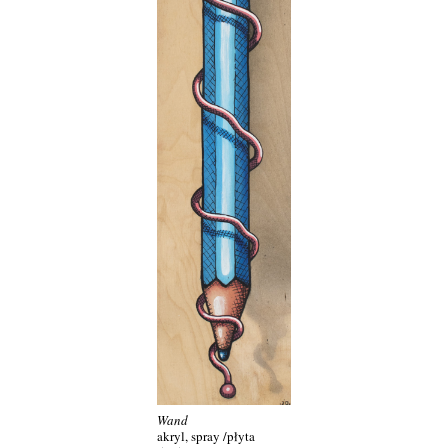
Wand
akryl, spray /
płyta