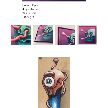
Sneaky Eyes
akryl/
płótno
30 x 30 cm
2 000 pln