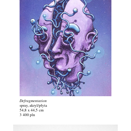
Defragmentation
spray, akryl/
płyta
54,8 x 44,5 cm
3 400 pln