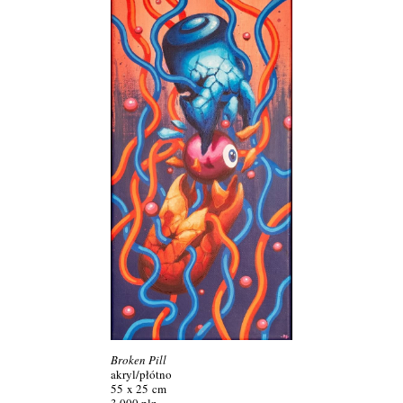
Broken Pill
akryl/
płótno
55 x 25 cm