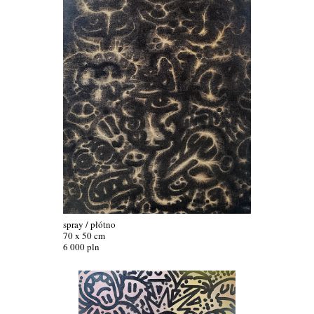
spray / płótno
70 x 50 cm
6 000 pln