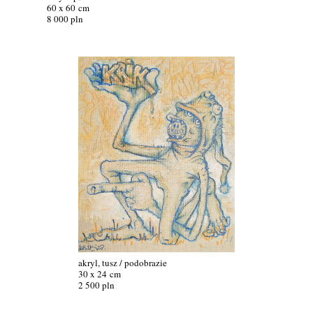
60 x 60 cm
8 000 pln
akryl, tusz / podobrazie
30 x 24 cm
2 500 pln