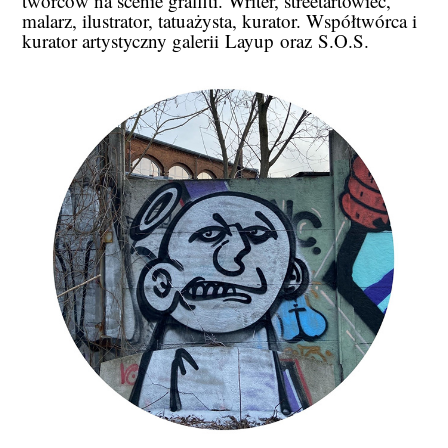
twórców na scenie graffiti. Writer, streetartowiec,
malarz, ilustrator, tatuażysta, kurator. Współtwórca i
kurator artystyczny galerii Layup oraz S.O.S.