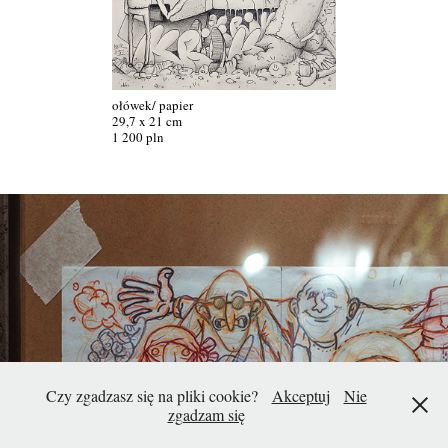
ołówek/ papier
29,7 x 21 cm
1 200 pln
Czy zgadzasz się na pliki cookie?
Akceptuj
Nie
zgadzam się