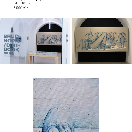
14 x 30 cm
2 000 pln