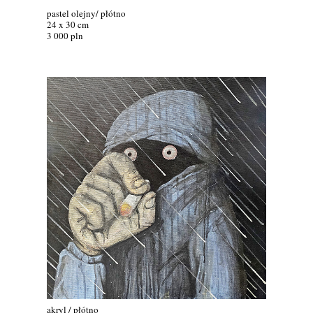
pastel olejny/ płótno
24 x 30 cm
3 000 pln
akryl / płótno