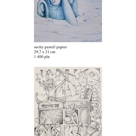
suchy pastel/ papier
29,7 x 21 cm
1 400 pln