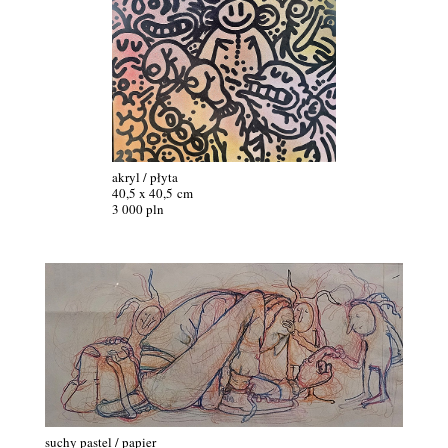
akryl / płyta
40,5 x 40,5 cm
3 000 pln
suchy pastel / papier