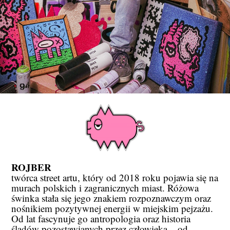
ROJBER
twórca street artu, który od 2018 roku pojawia się na
murach polskich i zagranicznych miast. Różowa
świnka stała się jego znakiem rozpoznawczym oraz
nośnikiem pozytywnej energii w miejskim pejzażu.
Od lat fascynuje go antropologia oraz historia
śladów pozostawianych przez człowieka – od