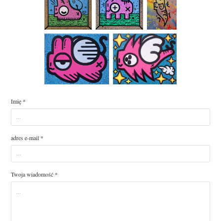
Imię *
adres e-mail *
Twoja wiadomość *