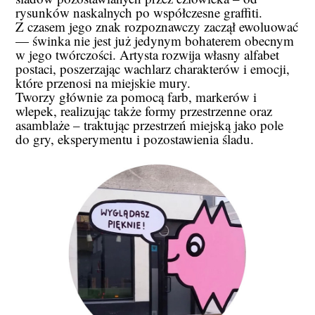
rysunków naskalnych po współczesne graffiti.
Z czasem jego znak rozpoznawczy zaczął ewoluować
— świnka nie jest już jedynym bohaterem obecnym
w jego twórczości. Artysta rozwija własny alfabet
postaci, poszerzając wachlarz charakterów i emocji,
które przenosi na miejskie mury.
Tworzy głównie za pomocą farb, markerów i
wlepek, realizując także formy przestrzenne oraz
asamblaże – traktując przestrzeń miejską jako pole
do gry, eksperymentu i pozostawienia śladu.