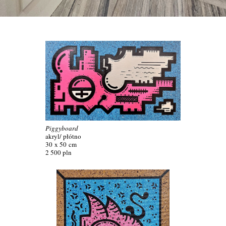
Piggyboard
akryl/ płótno
30 x 50 cm
2 500 pln