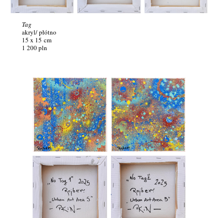
Tag
akryl/ płótno
15 x 15 cm
1 200 pln