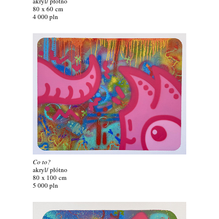
akryl/ płótno
80 x 60 cm
4 000 pln
Co to?
akryl/ płótno
80 x 100 cm
5 000 pln