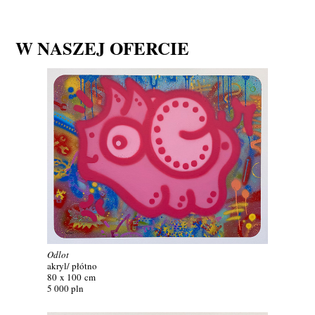
W NASZEJ OFERCIE
Odlot
akryl/ płótno
80 x 100 cm
5 000 pln