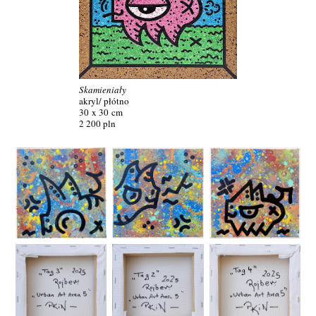
Skamieniały
akryl/ płótno
30 x 30 cm
2 200 pln